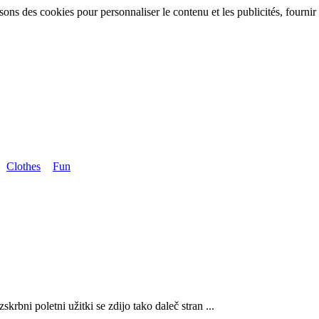
sons des cookies pour personnaliser le contenu et les publicités, fournir 
Clothes
Fun
zskrbni poletni užitki se zdijo tako daleč stran ...