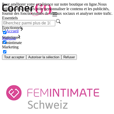
Pour améliorer votre expérience sur notre boutique en ligne.
Nous
utilisons des cookies pour personnaliser le contenu et les publicités,
fournir des fonctionnalités de réseaux sociaux et analyser notre trafic.
Essentiels
Fonctionnels
Accueil
Statistiques
Marques
Femintimate
Marketing
Tout accepter
Autoriser la sélection
Refuser