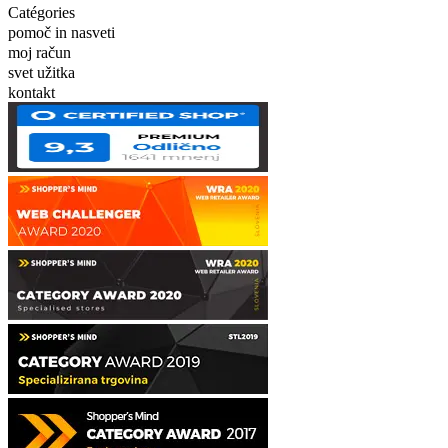
Catégories
pomoč in nasveti
moj račun
svet užitka
kontakt