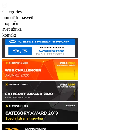
Catégories
pomoč in nasveti
moj račun
svet užitka
kontakt