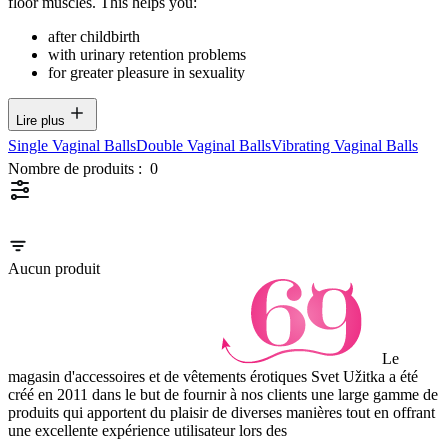
floor muscles. This helps you:
after childbirth
with urinary retention problems
for greater pleasure in sexuality
Lire plus
Single Vaginal Balls
Double Vaginal Balls
Vibrating Vaginal Balls
Nombre de produits :
0
Aucun produit
Le
magasin d'accessoires et de vêtements érotiques Svet Užitka a été
créé en 2011 dans le but de fournir à nos clients une large gamme de
produits qui apportent du plaisir de diverses manières tout en offrant
une excellente expérience utilisateur lors des