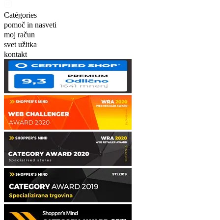
Catégories
pomoč in nasveti
moj račun
svet užitka
kontakt