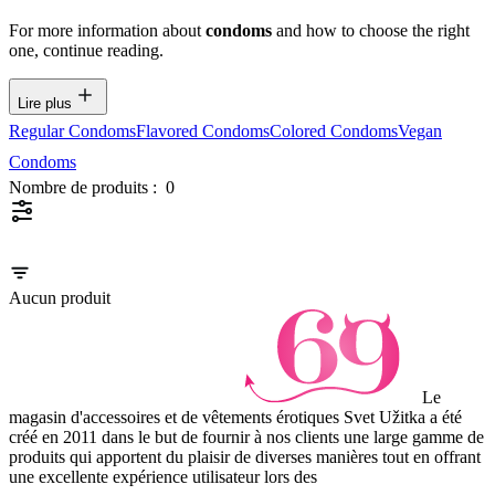
For more information about
condoms
and how to choose the right
one, continue reading.
Lire plus
Regular Condoms
Flavored Condoms
Colored Condoms
Vegan
Condoms
Nombre de produits :
0
Aucun produit
Le
magasin d'accessoires et de vêtements érotiques Svet Užitka a été
créé en 2011 dans le but de fournir à nos clients une large gamme de
produits qui apportent du plaisir de diverses manières tout en offrant
une excellente expérience utilisateur lors des