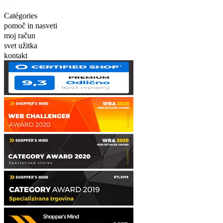
Catégories
pomoč in nasveti
moj račun
svet užitka
kontakt