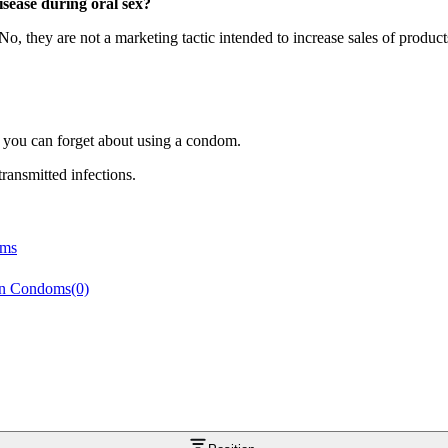
isease during oral sex?
o, they are not a marketing tactic intended to increase sales of produ
 you can forget about using a condom.
ransmitted infections.
oms
n Condoms
(0)