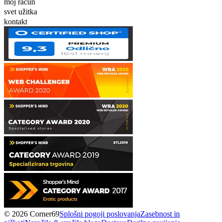
moj račun
svet užitka
kontakt
© 2026 Corner69
Splošni pogoji poslovanja
Zasebnost in