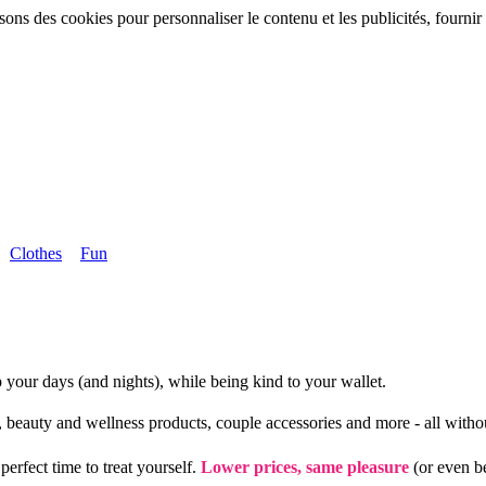
sons des cookies pour personnaliser le contenu et les publicités, fournir 
Clothes
Fun
p your days (and nights), while being kind to your wallet.
, beauty and wellness products, couple accessories and more - all with
 perfect time to treat yourself.
Lower prices, same pleasure
(or even be