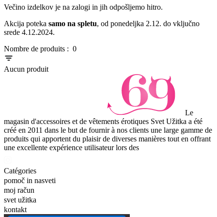
Večino izdelkov je na zalogi in jih odpošljemo hitro.
Akcija poteka
samo na spletu
, od ponedeljka 2.12. do vključno
srede 4.12.2024.
Nombre de produits :
0
Aucun produit
Le
magasin d'accessoires et de vêtements érotiques Svet Užitka a été
créé en 2011 dans le but de fournir à nos clients une large gamme de
produits qui apportent du plaisir de diverses manières tout en offrant
une excellente expérience utilisateur lors des
Catégories
pomoč in nasveti
moj račun
svet užitka
kontakt