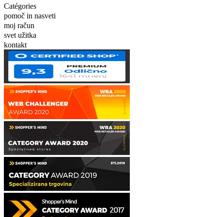
Catégories
pomoč in nasveti
moj račun
svet užitka
kontakt