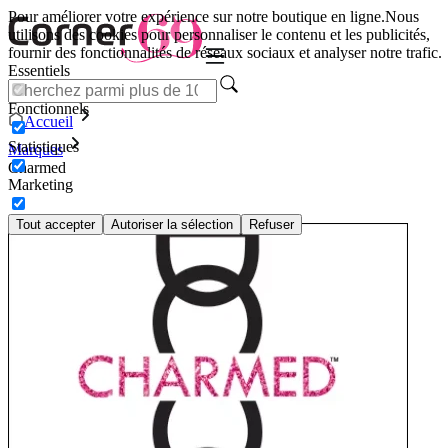
Pour améliorer votre expérience sur notre boutique en ligne.
Nous
utilisons des cookies pour personnaliser le contenu et les publicités,
fournir des fonctionnalités de réseaux sociaux et analyser notre trafic.
Essentiels
Fonctionnels
Accueil
Statistiques
Marques
Charmed
Marketing
Tout accepter
Autoriser la sélection
Refuser