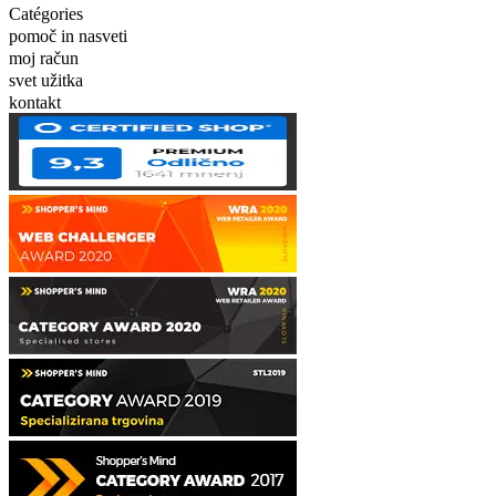
Catégories
pomoč in nasveti
moj račun
svet užitka
kontakt