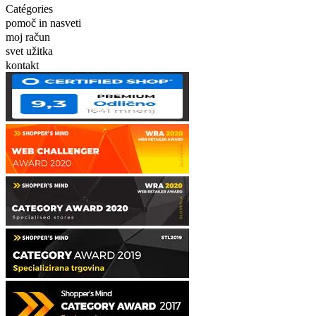
Catégories
pomoč in nasveti
moj račun
svet užitka
kontakt