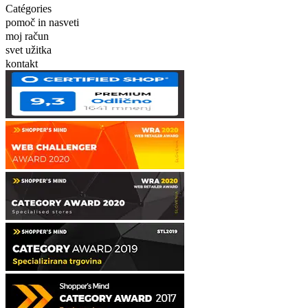
Catégories
pomoč in nasveti
moj račun
svet užitka
kontakt